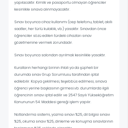
yapılacaktır. Kimlik ve pasaportu olmayan öğrenciler
kesinlikle sınava alınmayacaktır.
Sınav boyunca cihaz kullanımı (cep telefonu, tablet, akıllı
saatler, her türlü kulaklık, vb.) yasaktır. Sınavdan önce
öğrenciler sözü edilen türdeki cihazları sınav
gözetmenine vermek zorundadır.
Sınav boyunca salondan ayrılmak kesinlikle yasaktır.
Kuralların herhangi birinin ihlali ya da şüpheli bir
durumda sınav Grup Sorumlusu tarafından iptal
edilebilir. Kopya çekilmesi, teşebbüs edilmesi, sınava
öğrenci yerine başkasının girmesi.vb. durumlarda ilgili
öğrencinin sınavı iptal edilir ve 2547 Sayılı Yükseköğretim
Kanununun 54. Maddesi gereği işlem yapılır.
Notlandırma sistemi, yazma sınavı %25, dil bilgisi sınavı
%25, okuma sınavı %25, dinleme ve konuşma sınavlarının