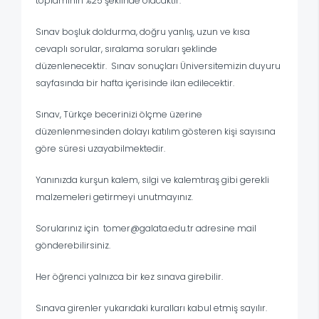
toplamının %25 şeklinde olacaktır.
Sınav boşluk doldurma, doğru yanlış, uzun ve kısa
cevaplı sorular, sıralama soruları şeklinde
düzenlenecektir. Sınav sonuçları Üniversitemizin duyuru
sayfasında bir hafta içerisinde ilan edilecektir.
Sınav, Türkçe becerinizi ölçme üzerine
düzenlenmesinden dolayı katılım gösteren kişi sayısına
göre süresi uzayabilmektedir.
Yanınızda kurşun kalem, silgi ve kalemtıraş gibi gerekli
malzemeleri getirmeyi unutmayınız.
Sorularınız için
tomer@galata.edu.tr
adresine mail
gönderebilirsiniz.
Her öğrenci yalnızca bir kez sınava girebilir.
Sınava girenler yukarıdaki kuralları kabul etmiş sayılır.